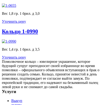
Вес 1,8 гр. 1 брил. д 3,0
Уточнить цену
Кольцо 1-0990
Вес 1,4 гр. 1 брил. д 3,5
Уточнить цену
Помолвочное кольцо – ювелирное украшение, которое
будущий супруг преподносит своей избраннице во время
помолвки – официального объявления вступающих в брак о
решении создать семью. Кольцо, принятое невестой в день
помолвки, подтверждает ее согласие выйти замуж. По
европейской традиции, его надевают на безымянный палец
левой руки и не снимают до самой свадьбы.
Услуги
Выкуп
золота