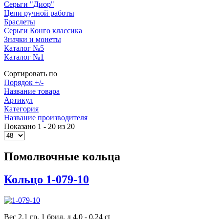
Серьги "Диор"
Цепи ручной работы
Браслеты
Серьги Конго классика
Значки и монеты
Каталог №5
Каталог №1
Сортировать по
Порядок +/-
Название товара
Артикул
Категория
Название производителя
Показано 1 - 20 из 20
Помолвочные кольца
Кольцо 1-079-10
Вес 2,1 гр. 1 брил. д 4,0 - 0,24 ct