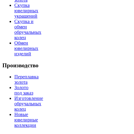
Скупка
ювелирных
украшений
Скупка и
обмен
обручальных
колец
Обмен
ювелирных
изделий
Производство
Переплавка
золота
Золото
под заказ
Изготовление
обручальных
колец
Новые
ювелирные
коллекции