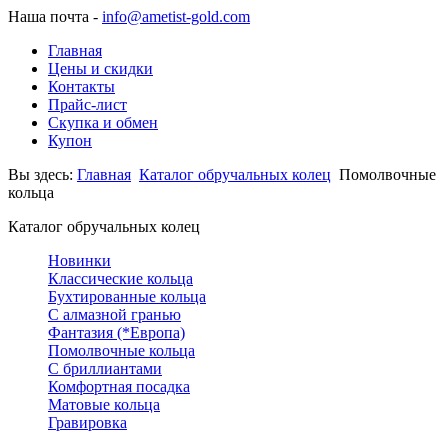
Наша почта -
info@ametist-gold.com
Главная
Цены и скидки
Контакты
Прайс-лист
Скупка и обмен
Купон
Вы здесь:
Главная
Каталог обручальных колец
Помолвочные
кольца
Каталог обручальных колец
Новинки
Классические кольца
Бухтированные кольца
С алмазной гранью
Фантазия (*Европа)
Помолвочные кольца
С бриллиантами
Комфортная посадка
Матовые кольца
Гравировка