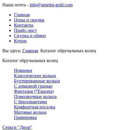
Наша почта -
info@ametist-gold.com
Главная
Цены и скидки
Контакты
Прайс-лист
Скупка и обмен
Купон
Вы здесь:
Главная
Каталог обручальных колец
Каталог обручальных колец
Новинки
Классические кольца
Бухтированные кольца
С алмазной гранью
Фантазия (*Европа)
Помолвочные кольца
С бриллиантами
Комфортная посадка
Матовые кольца
Гравировка
Серьги "Диор"