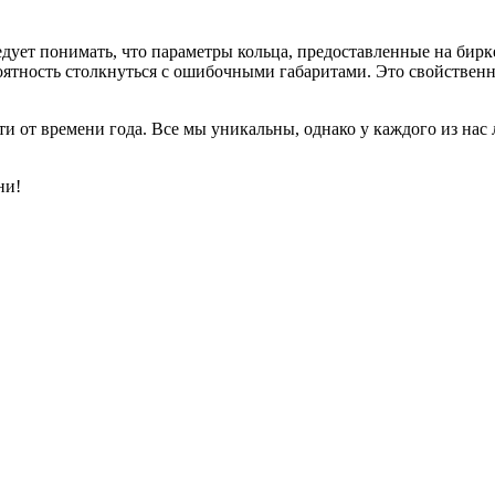
едует понимать, что параметры кольца, предоставленные на бир
роятность столкнуться с ошибочными габаритами. Это свойственн
и от времени года. Все мы уникальны, однако у каждого из нас 
ни!