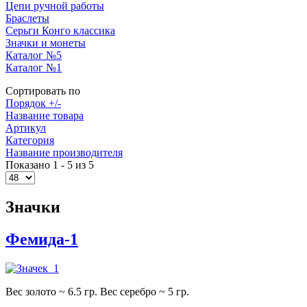
Цепи ручной работы
Браслеты
Серьги Конго классика
Значки и монеты
Каталог №5
Каталог №1
Сортировать по
Порядок +/-
Название товара
Артикул
Категория
Название производителя
Показано 1 - 5 из 5
Значки
Фемида-1
Вес золото ~ 6.5 гр. Вес серебро ~ 5 гр.