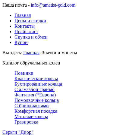
Наша почта -
info@ametist-gold.com
Главная
Цены и скидки
Контакты
Прайс-лист
Скупка и обмен
Купон
Вы здесь:
Главная
Значки и монеты
Каталог обручальных колец
Новинки
Классические кольца
Бухтированные кольца
С алмазной гранью
Фантазия (*Европа)
Помолвочные кольца
С бриллиантами
Комфортная посадка
Матовые кольца
Гравировка
Серьги "Диор"