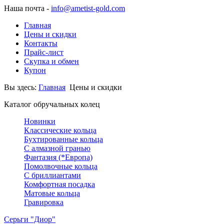
Наша почта -
info@ametist-gold.com
Главная
Цены и скидки
Контакты
Прайс-лист
Скупка и обмен
Купон
Вы здесь:
Главная
Цены и скидки
Каталог обручальных колец
Новинки
Классические кольца
Бухтированные кольца
С алмазной гранью
Фантазия (*Европа)
Помолвочные кольца
С бриллиантами
Комфортная посадка
Матовые кольца
Гравировка
Серьги "Диор"