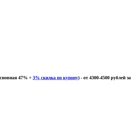
основная 47% +
3% скидка по купону
) - от 4300-4500 рублей з