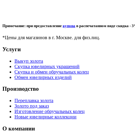
Примечание: при предоставление
купона
в распечатанном виде скидка - 
*Цены для магазинов в г. Москве. для физ.лиц.
Услуги
Выкуп золота
Скупка ювелирных украшений
Скупка и обмен обручальных колец
Обмен ювелирных изделий
Производство
Переплавка золота
Золото под заказ
Изготовление обручальных колец
Новые ювелирные коллекции
О компании