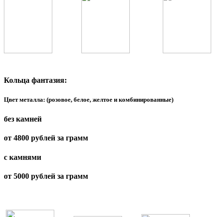
Кольца фантазия:
Цвет металла: (розовое, белое, желтое и комбинированные)
без камней
от 4800 рублей за грамм
с камнями
от 5000 рублей за грамм