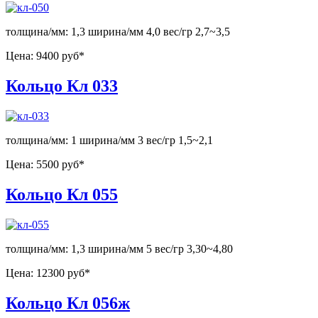
толщина/мм: 1,3 ширина/мм 4,0 вес/гр 2,7~3,5
Цена:
9400 руб*
Кольцо Кл 033
толщина/мм: 1 ширина/мм 3 вес/гр 1,5~2,1
Цена:
5500 руб*
Кольцо Кл 055
толщина/мм: 1,3 ширина/мм 5 вес/гр 3,30~4,80
Цена:
12300 руб*
Кольцо Кл 056ж