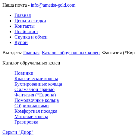
Наша почта -
info@ametist-gold.com
Главная
Цены и скидки
Контакты
Прайс-лист
Скупка и обмен
Купон
Вы здесь:
Главная
Каталог обручальных колец
Фантазия (*Евр
Каталог обручальных колец
Новинки
Классические кольца
Бухтированные кольца
С алмазной гранью
Фантазия (*Европа)
Помолвочные кольца
С бриллиантами
Комфортная посадка
Матовые кольца
Гравировка
Серьги "Диор"