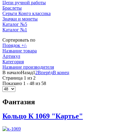
Цепи ручной работы
Браслеты
Серьги Конго классика
Значки и монеты
Каталог №5
Каталог №1
Сортировать по
Порядок +/-
Название товара
Артикул
Категория
Название производителя
В начало
Назад
1
2
Вперёд
В конец
Страница 1 из 2
Показано 1 - 48 из 58
Фантазия
Кольцо К 1069 "Картье"