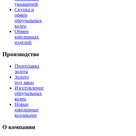
украшений
Скупка и
обмен
обручальных
колец
Обмен
ювелирных
изделий
Производство
Переплавка
золота
Золото
под заказ
Изготовление
обручальных
колец
Новые
ювелирные
коллекции
О компании