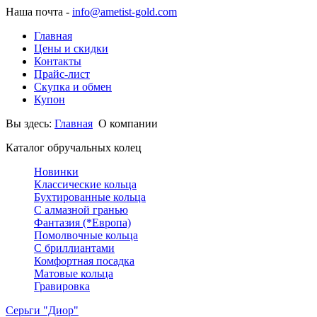
Наша почта -
info@ametist-gold.com
Главная
Цены и скидки
Контакты
Прайс-лист
Скупка и обмен
Купон
Вы здесь:
Главная
О компании
Каталог обручальных колец
Новинки
Классические кольца
Бухтированные кольца
С алмазной гранью
Фантазия (*Европа)
Помолвочные кольца
С бриллиантами
Комфортная посадка
Матовые кольца
Гравировка
Серьги "Диор"