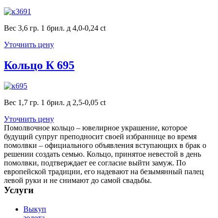
Вес 3,6 гр. 1 брил. д 4,0-0,24 ct
Уточнить цену
Кольцо К 695
Вес 1,7 гр. 1 брил. д 2,5-0,05 ct
Уточнить цену
Помолвочное кольцо – ювелирное украшение, которое
будущий супруг преподносит своей избраннице во время
помолвки – официального объявления вступающих в брак о
решении создать семью. Кольцо, принятое невестой в день
помолвки, подтверждает ее согласие выйти замуж. По
европейской традиции, его надевают на безымянный палец
левой руки и не снимают до самой свадьбы.
Услуги
Выкуп
золота