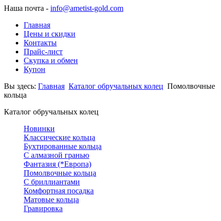
Наша почта -
info@ametist-gold.com
Главная
Цены и скидки
Контакты
Прайс-лист
Скупка и обмен
Купон
Вы здесь:
Главная
Каталог обручальных колец
Помолвочные
кольца
Каталог обручальных колец
Новинки
Классические кольца
Бухтированные кольца
С алмазной гранью
Фантазия (*Европа)
Помолвочные кольца
С бриллиантами
Комфортная посадка
Матовые кольца
Гравировка