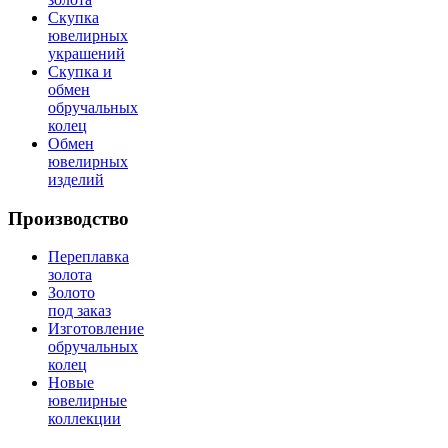
Скупка
ювелирных
украшений
Скупка и
обмен
обручальных
колец
Обмен
ювелирных
изделий
Производство
Переплавка
золота
Золото
под заказ
Изготовление
обручальных
колец
Новые
ювелирные
коллекции