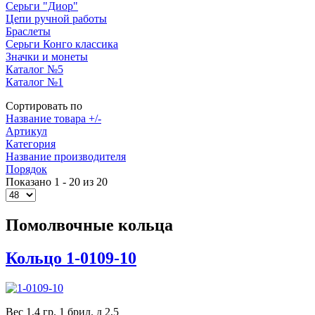
Серьги "Диор"
Цепи ручной работы
Браслеты
Серьги Конго классика
Значки и монеты
Каталог №5
Каталог №1
Сортировать по
Название товара +/-
Артикул
Категория
Название производителя
Порядок
Показано 1 - 20 из 20
Помолвочные кольца
Кольцо 1-0109-10
Вес 1,4 гр. 1 брил. д 2,5