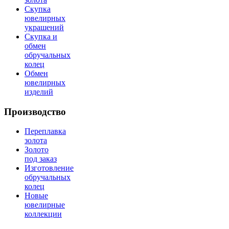
Скупка
ювелирных
украшений
Скупка и
обмен
обручальных
колец
Обмен
ювелирных
изделий
Производство
Переплавка
золота
Золото
под заказ
Изготовление
обручальных
колец
Новые
ювелирные
коллекции