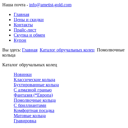
Наша почта -
info@ametist-gold.com
Главная
Цены и скидки
Контакты
Прайс-лист
Скупка и обмен
Купон
Вы здесь:
Главная
Каталог обручальных колец
Помолвочные
кольца
Каталог обручальных колец
Новинки
Классические кольца
Бухтированные кольца
С алмазной гранью
Фантазия (*Европа)
Помолвочные кольца
С бриллиантами
Комфортная посадка
Матовые кольца
Гравировка