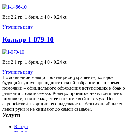
Вес 2,2 гр. 1 брил. д 4,0 - 0,24 ct
Уточнить цену
Кольцо 1-079-10
Вес 2,1 гр. 1 брил. д 4,0 - 0,24 ct
Уточнить цену
Помолвочное кольцо – ювелирное украшение, которое
будущий супруг преподносит своей избраннице во время
помолвки – официального объявления вступающих в брак о
решении создать семью. Кольцо, принятое невестой в день
помолвки, подтверждает ее согласие выйти замуж. По
европейской традиции, его надевают на безымянный палец
левой руки и не снимают до самой свадьбы.
Услуги
Выкуп
золота