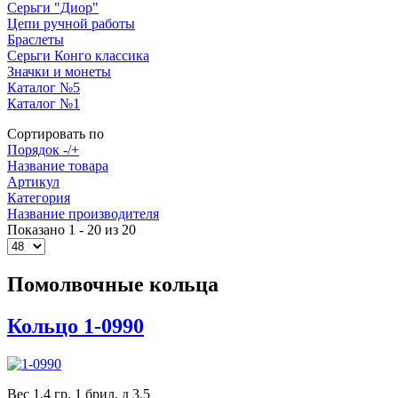
Серьги "Диор"
Цепи ручной работы
Браслеты
Серьги Конго классика
Значки и монеты
Каталог №5
Каталог №1
Сортировать по
Порядок -/+
Название товара
Артикул
Категория
Название производителя
Показано 1 - 20 из 20
Помолвочные кольца
Кольцо 1-0990
Вес 1,4 гр. 1 брил. д 3,5