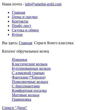
Наша почта -
info@ametist-gold.com
Главная
Цены и скидки
Контакты
Прайс-лист
Скупка и обмен
Купон
Вы здесь:
Главная
Серьги Конго классика
Каталог обручальных колец
Новинки
Классические кольца
Бухтированные кольца
С алмазной гранью
Фантазия (*Европа)
Помолвочные кольца
С бриллиантами
Комфортная посадка
Матовые кольца
Гравировка
Серьги "Диор"