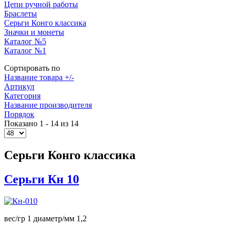
Цепи ручной работы
Браслеты
Серьги Конго классика
Значки и монеты
Каталог №5
Каталог №1
Сортировать по
Название товара +/-
Артикул
Категория
Название производителя
Порядок
Показано 1 - 14 из 14
Серьги Конго классика
Серьги Кн 10
вес/гр 1 диаметр/мм 1,2