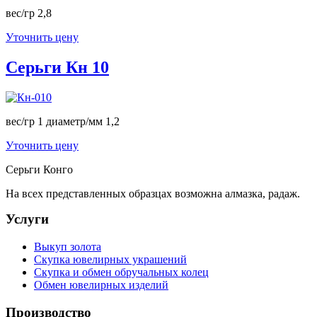
вес/гр 2,8
Уточнить цену
Серьги Кн 10
вес/гр 1 диаметр/мм 1,2
Уточнить цену
Серьги Конго
На всех представленных образцах возможна алмазка, радаж.
Услуги
Выкуп золота
Скупка ювелирных украшений
Скупка и обмен обручальных колец
Обмен ювелирных изделий
Производство