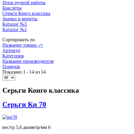
Цепи ручной работы
Браслеты
Серьги Конго классика
Значки и монеты
Каталог №5
Каталог №1
Сортировать по
Название товара -/+
Артикул
Категория
Название производителя
Порядок
Показано 1 - 14 из 14
Серьги Конго классика
Серьги Кн 70
вес/гр 5,6 диаметр/мм 6