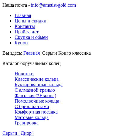
Наша почта -
info@ametist-gold.com
Главная
Цены и скидки
Контакты
Прайс-лист
Скупка и обмен
Купон
Вы здесь:
Главная
Серьги Конго классика
Каталог обручальных колец
Новинки
Классические кольца
Бухтированные кольца
С алмазной гранью
Фантазия (*Европа)
Помолвочные кольца
С бриллиантами
Комфортная посадка
Матовые кольца
Гравировка
Серьги "Диор"