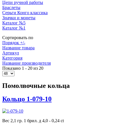
Цепи ручной работы
Браслеты
Серьги Конго классика
Значки и монеты
Каталог №5
Каталог №1
Сортировать по
Порядок +/-
Название товара
Артикул
Категория
Название производителя
Показано 1 - 20 из 20
Помолвочные кольца
Кольцо 1-079-10
Вес 2,1 гр. 1 брил. д 4,0 - 0,24 ct