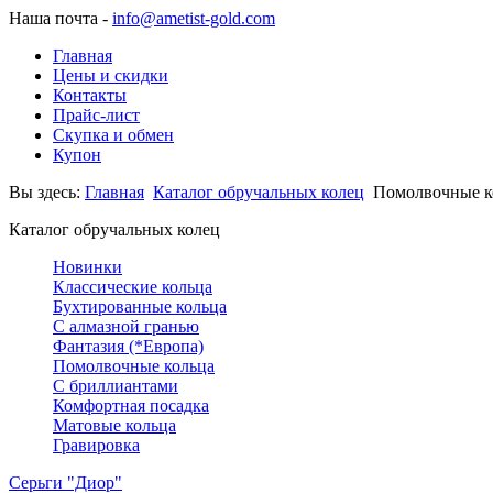
Наша почта -
info@ametist-gold.com
Главная
Цены и скидки
Контакты
Прайс-лист
Скупка и обмен
Купон
Вы здесь:
Главная
Каталог обручальных колец
Помолвочные к
Каталог обручальных колец
Новинки
Классические кольца
Бухтированные кольца
С алмазной гранью
Фантазия (*Европа)
Помолвочные кольца
С бриллиантами
Комфортная посадка
Матовые кольца
Гравировка
Серьги "Диор"