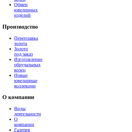
Обмен
ювелирных
изделий
Производство
Переплавка
золота
Золото
под заказ
Изготовление
обручальных
колец
Новые
ювелирные
коллекции
О компании
Виды
деятельности
О
компании
Галерея