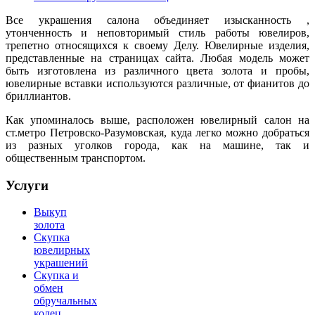
Все украшения салона объединяет изысканность ,
утонченность и неповторимый стиль работы ювелиров,
трепетно относящихся к своему Делу. Ювелирные изделия,
представленные на страницах сайта. Любая модель может
быть изготовлена из различного цвета золота и пробы,
ювелирные вставки используются различные, от фианитов до
бриллиантов.
Как упоминалось выше, расположен ювелирный салон на
ст.метро Петровско-Разумовская, куда легко можно добраться
из разных уголков города, как на машине, так и
общественным транспортом.
Услуги
Выкуп
золота
Скупка
ювелирных
украшений
Скупка и
обмен
обручальных
колец