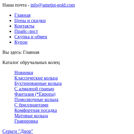
Наша почта -
info@ametist-gold.com
Главная
Цены и скидки
Контакты
Прайс-лист
Скупка и обмен
Купон
Вы здесь:
Главная
Каталог обручальных колец
Новинки
Классические кольца
Бухтированные кольца
С алмазной гранью
Фантазия (*Европа)
Помолвочные кольца
С бриллиантами
Комфортная посадка
Матовые кольца
Гравировка
Серьги "Диор"