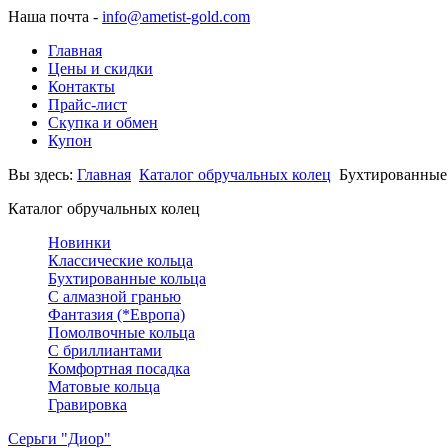
Наша почта -
info@ametist-gold.com
Главная
Цены и скидки
Контакты
Прайс-лист
Скупка и обмен
Купон
Вы здесь:
Главная
Каталог обручальных колец
Бухтированные
Каталог обручальных колец
Новинки
Классические кольца
Бухтированные кольца
С алмазной гранью
Фантазия (*Европа)
Помолвочные кольца
С бриллиантами
Комфортная посадка
Матовые кольца
Гравировка
Серьги "Диор"