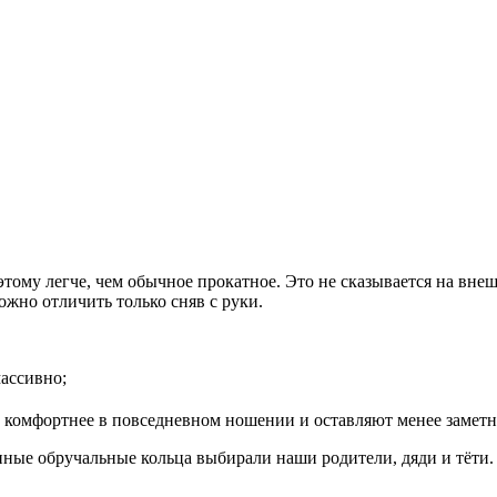
ому легче, чем обычное прокатное. Это не сказывается на внеш
жно отличить только сняв с руки.
ассивно;
 комфортнее в повседневном ношении и оставляют менее заметн
ные обручальные кольца выбирали наши родители, дяди и тёти. 