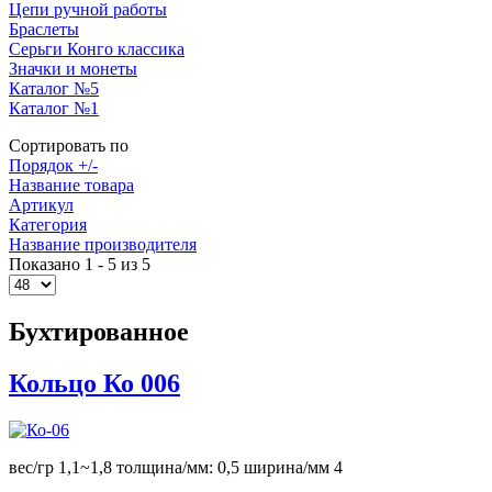
Цепи ручной работы
Браслеты
Серьги Конго классика
Значки и монеты
Каталог №5
Каталог №1
Сортировать по
Порядок +/-
Название товара
Артикул
Категория
Название производителя
Показано 1 - 5 из 5
Бухтированное
Кольцо Ко 006
вес/гр 1,1~1,8 толщина/мм: 0,5 ширина/мм 4