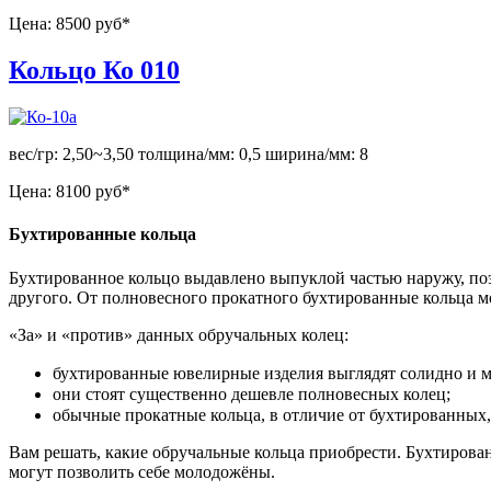
Цена:
8500 руб*
Кольцо Ко 010
вес/гр: 2,50~3,50 толщина/мм: 0,5 ширина/мм: 8
Цена:
8100 руб*
Бухтированные кольца
Бухтированное кольцо выдавлено выпуклой частью наружу, поэт
другого. От полновесного прокатного бухтированные кольца мо
«За» и «против» данных обручальных колец:
бухтированные ювелирные изделия выглядят солидно и м
они стоят существенно дешевле полновесных колец;
обычные прокатные кольца, в отличие от бухтированных,
Вам решать, какие обручальные кольца приобрести. Бухтирован
могут позволить себе молодожёны.