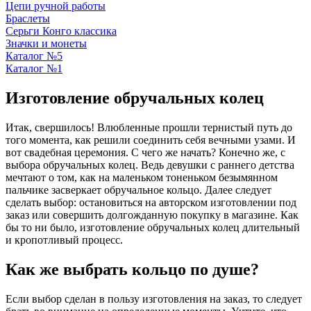
Цепи ручной работы
Браслеты
Серьги Конго классика
Значки и монеты
Каталог №5
Каталог №1
Изготовление обручальных колец
Итак, свершилось! Влюбленные прошли тернистый путь до
того момента, как решили соединить себя вечными узами. И
вот свадебная церемония. С чего же начать? Конечно же, с
выбора обручальных колец. Ведь девушки с раннего детства
мечтают о том, как на маленьком тоненьком безымянном
пальчике засверкает обручальное кольцо. Далее следует
сделать выбор: остановиться на авторском изготовлении под
заказ или совершить долгожданную покупку в магазине. Как
бы то ни было, изготовление обручальных колец длительный
и кропотливый процесс.
Как же выбрать кольцо по душе?
Если выбор сделан в пользу изготовления на заказ, то следует