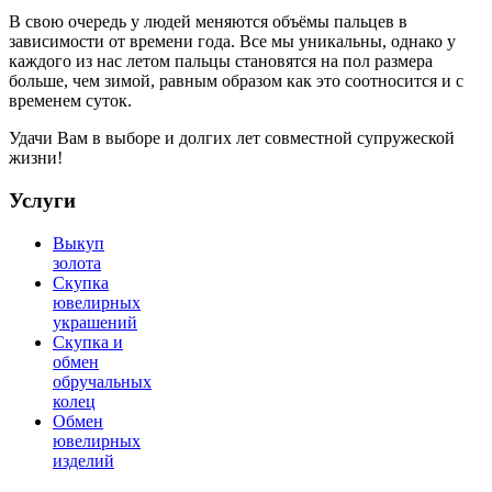
В свою очередь у людей меняются объёмы пальцев в
зависимости от времени года. Все мы уникальны, однако у
каждого из нас летом пальцы становятся на пол размера
больше, чем зимой, равным образом как это соотносится и с
временем суток.
Удачи Вам в выборе и долгих лет совместной супружеской
жизни!
Услуги
Выкуп
золота
Скупка
ювелирных
украшений
Скупка и
обмен
обручальных
колец
Обмен
ювелирных
изделий