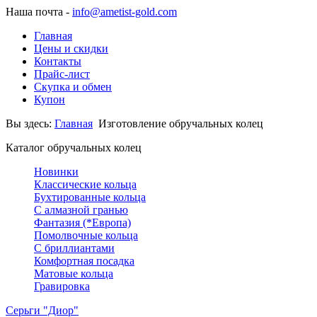
Наша почта -
info@ametist-gold.com
Главная
Цены и скидки
Контакты
Прайс-лист
Скупка и обмен
Купон
Вы здесь:
Главная
Изготовление обручальных колец
Каталог обручальных колец
Новинки
Классические кольца
Бухтированные кольца
С алмазной гранью
Фантазия (*Европа)
Помолвочные кольца
С бриллиантами
Комфортная посадка
Матовые кольца
Гравировка
Серьги "Диор"