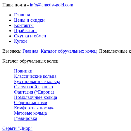
Наша почта -
info@ametist-gold.com
Главная
Цены и скидки
Контакты
Прайс-лист
Скупка и обмен
Купон
Вы здесь:
Главная
Каталог обручальных колец
Помолвочные к
Каталог обручальных колец
Новинки
Классические кольца
Бухтированные кольца
С алмазной гранью
Фантазия (*Европа)
Помолвочные кольца
С бриллиантами
Комфортная посадка
Матовые кольца
Гравировка
Серьги "Диор"