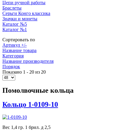
Цепи ручной работы
Браслеты
Серьги Конго классика
Значки и монеты
Каталог №5
Каталог №1
Сортировать по
Артикул +/-
Название товара
Категория
Название производителя
Порядок
Показано 1 - 20 из 20
Помолвочные кольца
Кольцо 1-0109-10
Вес 1,4 гр. 1 брил. д 2,5