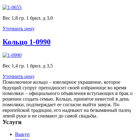
Вес 1,8 гр. 1 брил. д 3,0
Уточнить цену
Кольцо 1-0990
Вес 1,4 гр. 1 брил. д 3,5
Уточнить цену
Помолвочное кольцо – ювелирное украшение, которое
будущий супруг преподносит своей избраннице во время
помолвки – официального объявления вступающих в брак о
решении создать семью. Кольцо, принятое невестой в день
помолвки, подтверждает ее согласие выйти замуж. По
европейской традиции, его надевают на безымянный палец
левой руки и не снимают до самой свадьбы.
Услуги
Выкуп
золота