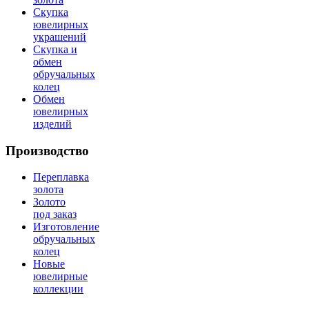
Скупка
ювелирных
украшений
Скупка и
обмен
обручальных
колец
Обмен
ювелирных
изделий
Производство
Переплавка
золота
Золото
под заказ
Изготовление
обручальных
колец
Новые
ювелирные
коллекции