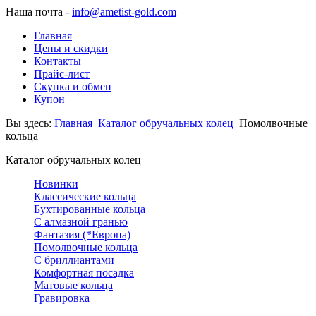
Наша почта -
info@ametist-gold.com
Главная
Цены и скидки
Контакты
Прайс-лист
Скупка и обмен
Купон
Вы здесь:
Главная
Каталог обручальных колец
Помолвочные
кольца
Каталог обручальных колец
Новинки
Классические кольца
Бухтированные кольца
С алмазной гранью
Фантазия (*Европа)
Помолвочные кольца
С бриллиантами
Комфортная посадка
Матовые кольца
Гравировка