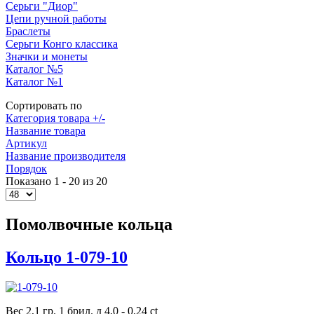
Серьги "Диор"
Цепи ручной работы
Браслеты
Серьги Конго классика
Значки и монеты
Каталог №5
Каталог №1
Сортировать по
Категория товара +/-
Название товара
Артикул
Название производителя
Порядок
Показано 1 - 20 из 20
Помолвочные кольца
Кольцо 1-079-10
Вес 2,1 гр. 1 брил. д 4,0 - 0,24 ct