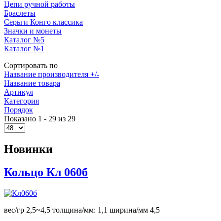
Цепи ручной работы
Браслеты
Серьги Конго классика
Значки и монеты
Каталог №5
Каталог №1
Сортировать по
Название производителя +/-
Название товара
Артикул
Категория
Порядок
Показано 1 - 29 из 29
Новинки
Кольцо Кл 060б
вес/гр 2,5~4,5 толщина/мм: 1,1 ширина/мм 4,5