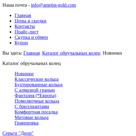
Наша почта -
info@ametist-gold.com
Главная
Цены и скидки
Контакты
Прайс-лист
Скупка и обмен
Купон
Вы здесь:
Главная
Каталог обручальных колец
Новинки
Каталог обручальных колец
Новинки
Классические кольца
Бухтированные кольца
С алмазной гранью
Фантазия (*Европа)
Помолвочные кольца
С бриллиантами
Комфортная посадка
Матовые кольца
Гравировка
Серьги "Диор"