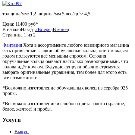
толщина/мм: 1,2 ширина/мм 5 вес/гр 3~4,5
Цена:
11400 руб*
В начало
Назад
1
2
Вперёд
В конец
Страница 1 из 2
Фантазия
Хотя в ассортименте любого ювелирного магазина
есть привычные гладкие обручальные кольца, они с каждым
годом пользуются всё меньшим спросом. Сегодня
обручальные кольца бывают настолько разнообразными, что
голова идёт кругом. Будущие супруги обычно стремятся
выбрать оригинальные украшения, тем более для этого есть
все возможности.
*Возможно изготовление обручальных колец из серебра 925
пробы.
*Возможно изготовление из любого цвета золота (красное,
белое, желтое) и пробы.
Услуги
Выкуп