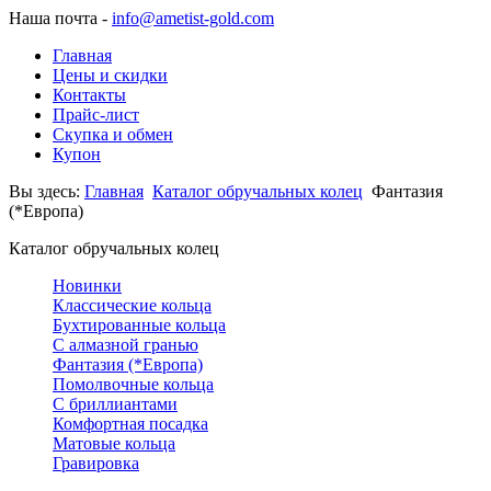
Наша почта -
info@ametist-gold.com
Главная
Цены и скидки
Контакты
Прайс-лист
Скупка и обмен
Купон
Вы здесь:
Главная
Каталог обручальных колец
Фантазия
(*Европа)
Каталог обручальных колец
Новинки
Классические кольца
Бухтированные кольца
С алмазной гранью
Фантазия (*Европа)
Помолвочные кольца
С бриллиантами
Комфортная посадка
Матовые кольца
Гравировка