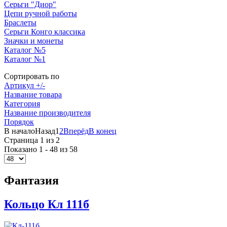
Серьги "Диор"
Цепи ручной работы
Браслеты
Серьги Конго классика
Значки и монеты
Каталог №5
Каталог №1
Сортировать по
Артикул +/-
Название товара
Категория
Название производителя
Порядок
В начало
Назад
1
2
Вперёд
В конец
Страница 1 из 2
Показано 1 - 48 из 58
Фантазия
Кольцо Кл 111б