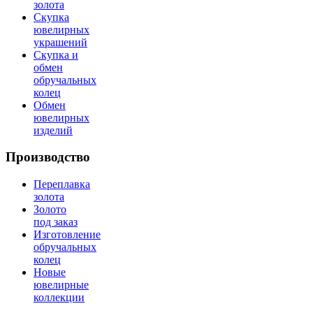
золота
Скупка
ювелирных
украшений
Скупка и
обмен
обручальных
колец
Обмен
ювелирных
изделий
Производство
Переплавка
золота
Золото
под заказ
Изготовление
обручальных
колец
Новые
ювелирные
коллекции