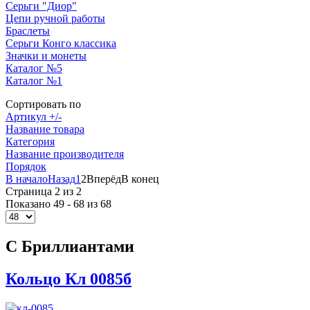
Серьги "Диор"
Цепи ручной работы
Браслеты
Серьги Конго классика
Значки и монеты
Каталог №5
Каталог №1
Сортировать по
Артикул +/-
Название товара
Категория
Название производителя
Порядок
В начало
Назад
1
2
Вперёд
В конец
Страница 2 из 2
Показано 49 - 68 из 68
С Бриллиантами
Кольцо Кл 0085б