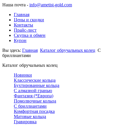
Наша почта -
info@ametist-gold.com
Главная
Цены и скидки
Контакты
Прайс-лист
Скупка и обмен
Купон
Вы здесь:
Главная
Каталог обручальных колец
С
бриллиантами
Каталог обручальных колец
Новинки
Классические кольца
Бухтированные кольца
С алмазной гранью
Фантазия (*Европа)
Помолвочные кольца
С бриллиантами
Комфортная посадка
Матовые кольца
Гравировка