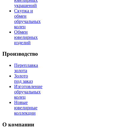
ювелирных
украшений
Скупка и
обмен
обручальных
колец
Обмен
ювелирных
изделий
Производство
Переплавка
золота
Золото
под заказ
Изготовление
обручальных
колец
Новые
ювелирные
коллекции
О компании