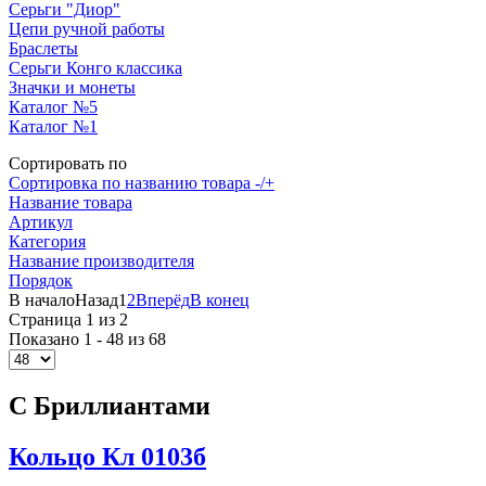
Серьги "Диор"
Цепи ручной работы
Браслеты
Серьги Конго классика
Значки и монеты
Каталог №5
Каталог №1
Сортировать по
Сортировка по названию товара -/+
Название товара
Артикул
Категория
Название производителя
Порядок
В начало
Назад
1
2
Вперёд
В конец
Страница 1 из 2
Показано 1 - 48 из 68
С Бриллиантами
Кольцо Кл 0103б