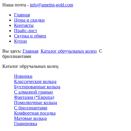
Наша почта -
info@ametist-gold.com
Главная
Цены и скидки
Контакты
Прайс-лист
Скупка и обмен
Купон
Вы здесь:
Главная
Каталог обручальных колец
С
бриллиантами
Каталог обручальных колец
Новинки
Классические кольца
Бухтированные кольца
С алмазной гранью
Фантазия (*Европа)
Помолвочные кольца
С бриллиантами
Комфортная посадка
Матовые кольца
Гравировка