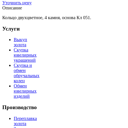
Уточнить цену
Описание
Кольцо двухцветное, 4 камня, основа Кл 051.
Услуги
Выкуп
золота
Скупка
ювелирных
украшений
Скупка и
обмен
обручальных
колец
Обмен
ювелирных
изделий
Производство
Переплавка
золота