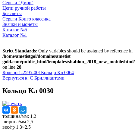
Серьги "Диор"
Цепи ручной работы
Браслеты
Серьги Конго классика
Значки и монеты
Каталог №5
Каталог №1
Strict Standards
: Only variables should be assigned by reference in
/home/ametistgol/domains/ametist-
gold.com/public_html/templates/shablon_2018_new_mobile/html/
on line
28
Кольцо 1-2595-001
Кольцо Кл 0064
Вернуться к: С Бриллиантами
Кольцо Кл 0030
толщина/мм: 1,2
ширина/мм 2,5
вес/гр 1,3~2,5