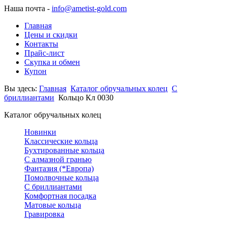
Наша почта -
info@ametist-gold.com
Главная
Цены и скидки
Контакты
Прайс-лист
Скупка и обмен
Купон
Вы здесь:
Главная
Каталог обручальных колец
С
бриллиантами
Кольцо Кл 0030
Каталог обручальных колец
Новинки
Классические кольца
Бухтированные кольца
С алмазной гранью
Фантазия (*Европа)
Помолвочные кольца
С бриллиантами
Комфортная посадка
Матовые кольца
Гравировка