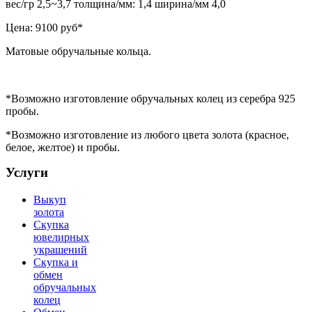
вес/гр 2,5~3,7 толщина/мм: 1,4 ширина/мм 4,0
Цена:
9100 руб*
Матовые обручальные кольца.
*Возможно изготовление обручальных колец из серебра 925
пробы.
*Возможно изготовление из любого цвета золота (красное,
белое, желтое) и пробы.
Услуги
Выкуп
золота
Скупка
ювелирных
украшений
Скупка и
обмен
обручальных
колец