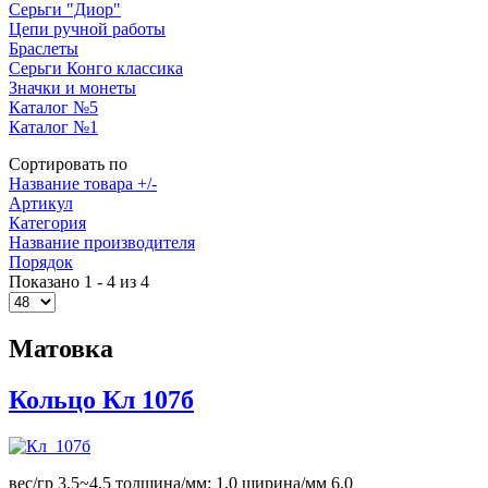
Серьги "Диор"
Цепи ручной работы
Браслеты
Серьги Конго классика
Значки и монеты
Каталог №5
Каталог №1
Сортировать по
Название товара +/-
Артикул
Категория
Название производителя
Порядок
Показано 1 - 4 из 4
Матовка
Кольцо Кл 107б
вес/гр 3,5~4,5 толщина/мм: 1,0 ширина/мм 6,0