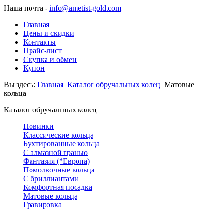
Наша почта -
info@ametist-gold.com
Главная
Цены и скидки
Контакты
Прайс-лист
Скупка и обмен
Купон
Вы здесь:
Главная
Каталог обручальных колец
Матовые
кольца
Каталог обручальных колец
Новинки
Классические кольца
Бухтированные кольца
С алмазной гранью
Фантазия (*Европа)
Помолвочные кольца
С бриллиантами
Комфортная посадка
Матовые кольца
Гравировка