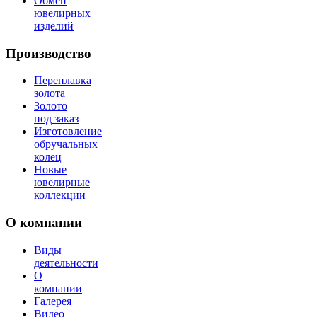
Обмен
ювелирных
изделий
Производство
Переплавка
золота
Золото
под заказ
Изготовление
обручальных
колец
Новые
ювелирные
коллекции
О компании
Виды
деятельности
О
компании
Галерея
Видео