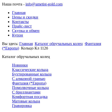
Наша почта -
info@ametist-gold.com
Главная
Цены и скидки
Контакты
Прайс-лист
Скупка и обмен
Купон
Вы здесь:
Главная
Каталог обручальных колец
Фантазия
(*Европа)
Кольцо Кл 112б
Каталог обручальных колец
Новинки
Классические кольца
Бухтированные кольца
С алмазной гранью
Фантазия (*Европа)
Помолвочные кольца
С бриллиантами
Комфортная посадка
Матовые кольца
Гравировка