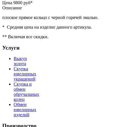
Цена
9800 руб*
Описание
плоское прямое кольцо с черной горячей эмалью.
* Средняя цена на изделие данного артикула.
** Включая все скидки.
Услуги
Выкуп
золота
Скупка
ювелирных
украшений
Скупка и
обмен
обручальных
колец
Обмен
ювелирных
изделий
Производство