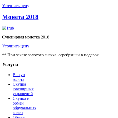
Уточнить цену
Монета 2018
Сувенирная монетка 2018
Уточнить цену
** При заказе золотого значка, серебряный в подарок.
Услуги
Выкуп
золота
Скупка
ювелирных
украшений
Скупка и
обмен
обручальных
колец
Обмен