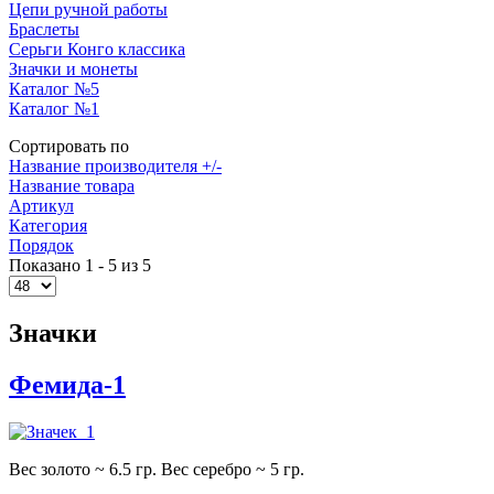
Цепи ручной работы
Браслеты
Серьги Конго классика
Значки и монеты
Каталог №5
Каталог №1
Сортировать по
Название производителя +/-
Название товара
Артикул
Категория
Порядок
Показано 1 - 5 из 5
Значки
Фемида-1
Вес золото ~ 6.5 гр. Вес серебро ~ 5 гр.