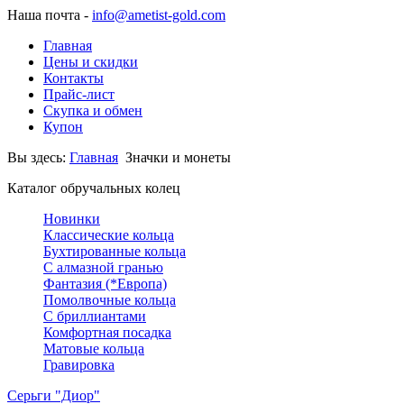
Наша почта -
info@ametist-gold.com
Главная
Цены и скидки
Контакты
Прайс-лист
Скупка и обмен
Купон
Вы здесь:
Главная
Значки и монеты
Каталог обручальных колец
Новинки
Классические кольца
Бухтированные кольца
С алмазной гранью
Фантазия (*Европа)
Помолвочные кольца
С бриллиантами
Комфортная посадка
Матовые кольца
Гравировка
Серьги "Диор"