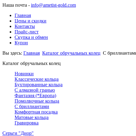
Наша почта -
info@ametist-gold.com
Главная
Цены и скидки
Контакты
Прайс-лист
Скупка и обмен
Купон
Вы здесь:
Главная
Каталог обручальных колец
С бриллиантам
Каталог обручальных колец
Новинки
Классические кольца
Бухтированные кольца
С алмазной гранью
Фантазия (*Европа)
Помолвочные кольца
С бриллиантами
Комфортная посадка
Матовые кольца
Гравировка
Серьги "Диор"