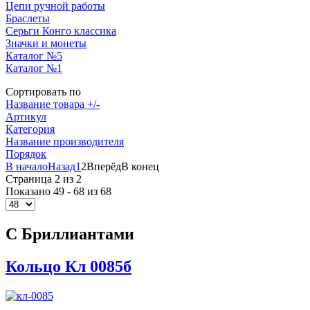
Цепи ручной работы
Браслеты
Серьги Конго классика
Значки и монеты
Каталог №5
Каталог №1
Сортировать по
Название товара +/-
Артикул
Категория
Название производителя
Порядок
В начало
Назад
1
2
Вперёд
В конец
Страница 2 из 2
Показано 49 - 68 из 68
С Бриллиантами
Кольцо Кл 0085б