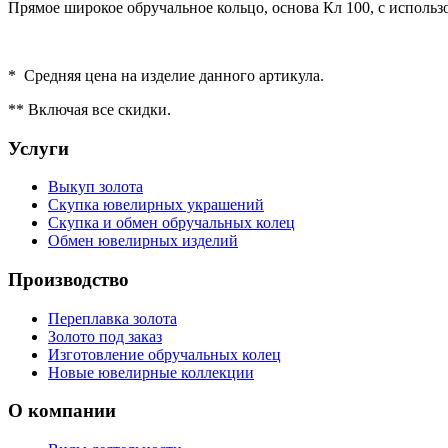
Прямое широкое обручальное кольцо, основа Кл 100, с использо
* Средняя цена на изделие данного артикула.
** Включая все скидки.
Услуги
Выкуп золота
Скупка ювелирных украшений
Скупка и обмен обручальных колец
Обмен ювелирных изделий
Производство
Переплавка золота
Золото под заказ
Изготовление обручальных колец
Новые ювелирные коллекции
О компании