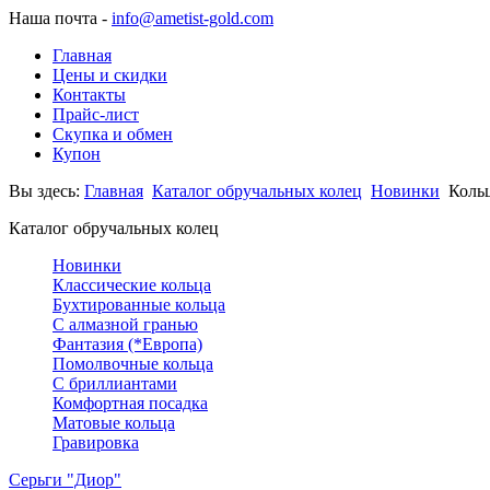
Наша почта -
info@ametist-gold.com
Главная
Цены и скидки
Контакты
Прайс-лист
Скупка и обмен
Купон
Вы здесь:
Главная
Каталог обручальных колец
Новинки
Коль
Каталог обручальных колец
Новинки
Классические кольца
Бухтированные кольца
С алмазной гранью
Фантазия (*Европа)
Помолвочные кольца
С бриллиантами
Комфортная посадка
Матовые кольца
Гравировка
Серьги "Диор"